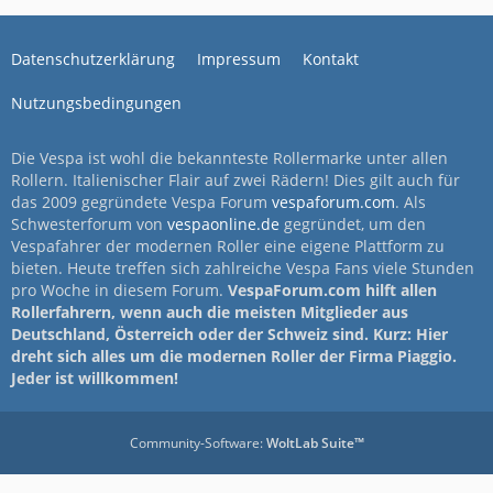
Datenschutzerklärung
Impressum
Kontakt
Nutzungsbedingungen
Die Vespa ist wohl die bekannteste Rollermarke unter allen
Rollern. Italienischer Flair auf zwei Rädern! Dies gilt auch für
das 2009 gegründete Vespa Forum
vespaforum.com
. Als
Schwesterforum von
vespaonline.de
gegründet, um den
Vespafahrer der modernen Roller eine eigene Plattform zu
bieten. Heute treffen sich zahlreiche Vespa Fans viele Stunden
pro Woche in diesem Forum.
VespaForum.com hilft allen
Rollerfahrern, wenn auch die meisten Mitglieder aus
Deutschland, Österreich oder der Schweiz sind. Kurz: Hier
dreht sich alles um die modernen Roller der Firma Piaggio.
Jeder ist willkommen!
Community-Software:
WoltLab Suite™