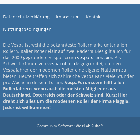
Datenschutzerklärung
Impressum
Kontakt
Nutzungsbedingungen
Die Vespa ist wohl die bekannteste Rollermarke unter allen
Rollern. Italienischer Flair auf zwei Rädern! Dies gilt auch für
das 2009 gegründete Vespa Forum
vespaforum.com
. Als
Schwesterforum von
vespaonline.de
gegründet, um den
Vespafahrer der modernen Roller eine eigene Plattform zu
bieten. Heute treffen sich zahlreiche Vespa Fans viele Stunden
pro Woche in diesem Forum.
VespaForum.com hilft allen
Rollerfahrern, wenn auch die meisten Mitglieder aus
Deutschland, Österreich oder der Schweiz sind. Kurz: Hier
dreht sich alles um die modernen Roller der Firma Piaggio.
Jeder ist willkommen!
Community-Software:
WoltLab Suite™