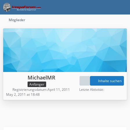
Mitglieder
MichaelMR
Inhalte suchen
Anfänger
Registrierungsdatum
April 11, 2011
Letzte Aktivität
May 2, 2011 at 18:48