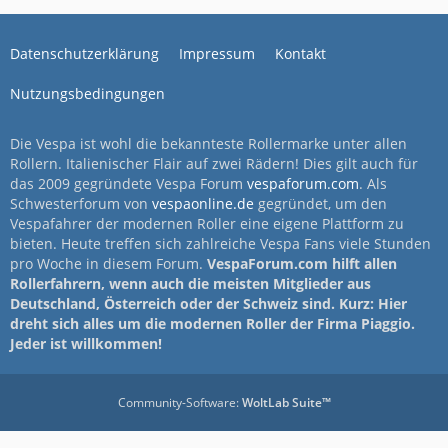
Datenschutzerklärung
Impressum
Kontakt
Nutzungsbedingungen
Die Vespa ist wohl die bekannteste Rollermarke unter allen
Rollern. Italienischer Flair auf zwei Rädern! Dies gilt auch für
das 2009 gegründete Vespa Forum
vespaforum.com
. Als
Schwesterforum von
vespaonline.de
gegründet, um den
Vespafahrer der modernen Roller eine eigene Plattform zu
bieten. Heute treffen sich zahlreiche Vespa Fans viele Stunden
pro Woche in diesem Forum.
VespaForum.com hilft allen
Rollerfahrern, wenn auch die meisten Mitglieder aus
Deutschland, Österreich oder der Schweiz sind. Kurz: Hier
dreht sich alles um die modernen Roller der Firma Piaggio.
Jeder ist willkommen!
Community-Software:
WoltLab Suite™