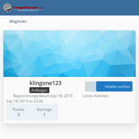
Mitglieder
klingone123
Inhalte suchen
Anfänger
Registrierungsdatum
July 18, 2013
Letzte Aktivität
July 18, 2013 at 22:06
Punkte
Beiträge
5
1