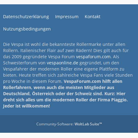
Datenschutzerklärung
Impressum
Kontakt
Nutzungsbedingungen
Die Vespa ist wohl die bekannteste Rollermarke unter allen
Rollern. Italienischer Flair auf zwei Rädern! Dies gilt auch für
das 2009 gegründete Vespa Forum
vespaforum.com
. Als
Schwesterforum von
vespaonline.de
gegründet, um den
Vespafahrer der modernen Roller eine eigene Plattform zu
bieten. Heute treffen sich zahlreiche Vespa Fans viele Stunden
pro Woche in diesem Forum.
VespaForum.com hilft allen
Rollerfahrern, wenn auch die meisten Mitglieder aus
Deutschland, Österreich oder der Schweiz sind. Kurz: Hier
dreht sich alles um die modernen Roller der Firma Piaggio.
Jeder ist willkommen!
Community-Software:
WoltLab Suite™