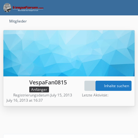
Mitglieder
VespaFan0815
Inhalte suchen
Anfänger
Registrierungsdatum
July 15, 2013
Letzte Aktivität
July 16, 2013 at 16:37