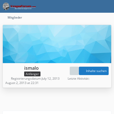
Mitglieder
ismalo
Inhalte suchen
Anfänger
Registrierungsdatum
July 12, 2013
Letzte Aktivität
August 2, 2013 at 22:31