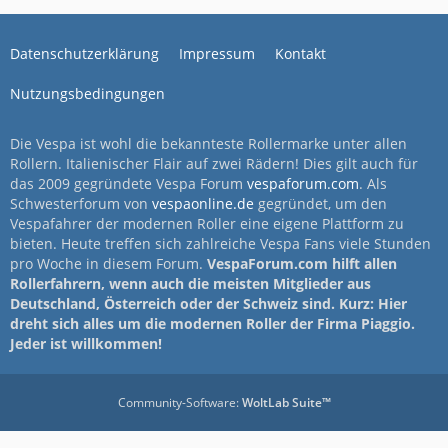
Datenschutzerklärung
Impressum
Kontakt
Nutzungsbedingungen
Die Vespa ist wohl die bekannteste Rollermarke unter allen
Rollern. Italienischer Flair auf zwei Rädern! Dies gilt auch für
das 2009 gegründete Vespa Forum
vespaforum.com
. Als
Schwesterforum von
vespaonline.de
gegründet, um den
Vespafahrer der modernen Roller eine eigene Plattform zu
bieten. Heute treffen sich zahlreiche Vespa Fans viele Stunden
pro Woche in diesem Forum.
VespaForum.com hilft allen
Rollerfahrern, wenn auch die meisten Mitglieder aus
Deutschland, Österreich oder der Schweiz sind. Kurz: Hier
dreht sich alles um die modernen Roller der Firma Piaggio.
Jeder ist willkommen!
Community-Software:
WoltLab Suite™