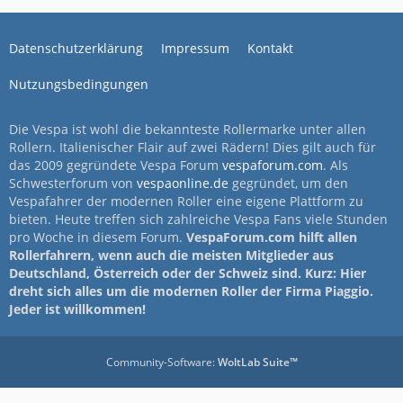
Datenschutzerklärung
Impressum
Kontakt
Nutzungsbedingungen
Die Vespa ist wohl die bekannteste Rollermarke unter allen
Rollern. Italienischer Flair auf zwei Rädern! Dies gilt auch für
das 2009 gegründete Vespa Forum
vespaforum.com
. Als
Schwesterforum von
vespaonline.de
gegründet, um den
Vespafahrer der modernen Roller eine eigene Plattform zu
bieten. Heute treffen sich zahlreiche Vespa Fans viele Stunden
pro Woche in diesem Forum.
VespaForum.com hilft allen
Rollerfahrern, wenn auch die meisten Mitglieder aus
Deutschland, Österreich oder der Schweiz sind. Kurz: Hier
dreht sich alles um die modernen Roller der Firma Piaggio.
Jeder ist willkommen!
Community-Software:
WoltLab Suite™