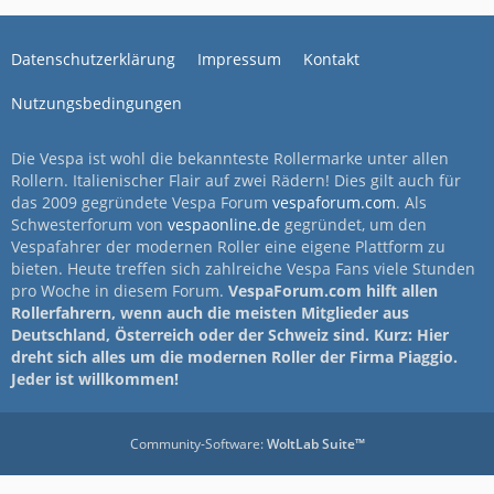
Datenschutzerklärung
Impressum
Kontakt
Nutzungsbedingungen
Die Vespa ist wohl die bekannteste Rollermarke unter allen
Rollern. Italienischer Flair auf zwei Rädern! Dies gilt auch für
das 2009 gegründete Vespa Forum
vespaforum.com
. Als
Schwesterforum von
vespaonline.de
gegründet, um den
Vespafahrer der modernen Roller eine eigene Plattform zu
bieten. Heute treffen sich zahlreiche Vespa Fans viele Stunden
pro Woche in diesem Forum.
VespaForum.com hilft allen
Rollerfahrern, wenn auch die meisten Mitglieder aus
Deutschland, Österreich oder der Schweiz sind. Kurz: Hier
dreht sich alles um die modernen Roller der Firma Piaggio.
Jeder ist willkommen!
Community-Software:
WoltLab Suite™