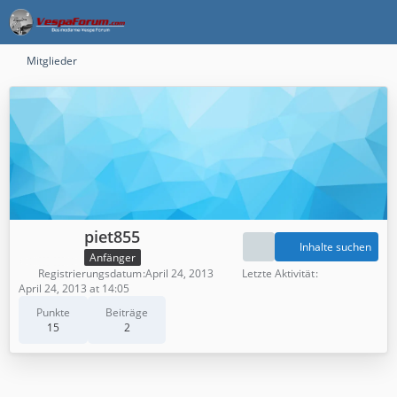
Mitglieder
piet855
Inhalte suchen
Anfänger
Registrierungsdatum
April 24, 2013
Letzte Aktivität
April 24, 2013 at 14:05
Punkte
Beiträge
15
2