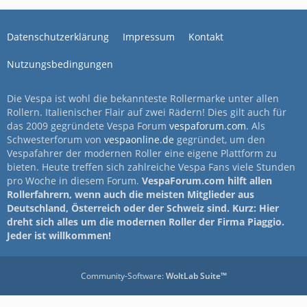
Datenschutzerklärung
Impressum
Kontakt
Nutzungsbedingungen
Die Vespa ist wohl die bekannteste Rollermarke unter allen
Rollern. Italienischer Flair auf zwei Rädern! Dies gilt auch für
das 2009 gegründete Vespa Forum
vespaforum.com
. Als
Schwesterforum von
vespaonline.de
gegründet, um den
Vespafahrer der modernen Roller eine eigene Plattform zu
bieten. Heute treffen sich zahlreiche Vespa Fans viele Stunden
pro Woche in diesem Forum.
VespaForum.com hilft allen
Rollerfahrern, wenn auch die meisten Mitglieder aus
Deutschland, Österreich oder der Schweiz sind. Kurz: Hier
dreht sich alles um die modernen Roller der Firma Piaggio.
Jeder ist willkommen!
Community-Software:
WoltLab Suite™