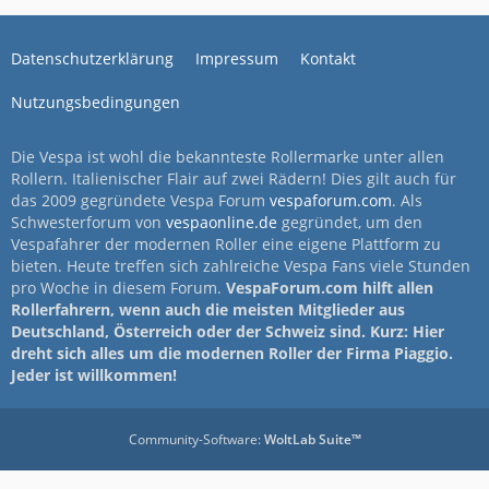
Datenschutzerklärung
Impressum
Kontakt
Nutzungsbedingungen
Die Vespa ist wohl die bekannteste Rollermarke unter allen
Rollern. Italienischer Flair auf zwei Rädern! Dies gilt auch für
das 2009 gegründete Vespa Forum
vespaforum.com
. Als
Schwesterforum von
vespaonline.de
gegründet, um den
Vespafahrer der modernen Roller eine eigene Plattform zu
bieten. Heute treffen sich zahlreiche Vespa Fans viele Stunden
pro Woche in diesem Forum.
VespaForum.com hilft allen
Rollerfahrern, wenn auch die meisten Mitglieder aus
Deutschland, Österreich oder der Schweiz sind. Kurz: Hier
dreht sich alles um die modernen Roller der Firma Piaggio.
Jeder ist willkommen!
Community-Software:
WoltLab Suite™