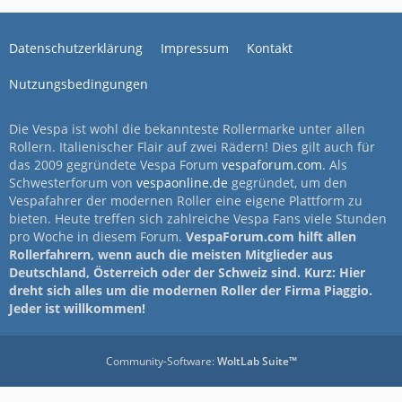
Datenschutzerklärung
Impressum
Kontakt
Nutzungsbedingungen
Die Vespa ist wohl die bekannteste Rollermarke unter allen
Rollern. Italienischer Flair auf zwei Rädern! Dies gilt auch für
das 2009 gegründete Vespa Forum
vespaforum.com
. Als
Schwesterforum von
vespaonline.de
gegründet, um den
Vespafahrer der modernen Roller eine eigene Plattform zu
bieten. Heute treffen sich zahlreiche Vespa Fans viele Stunden
pro Woche in diesem Forum.
VespaForum.com hilft allen
Rollerfahrern, wenn auch die meisten Mitglieder aus
Deutschland, Österreich oder der Schweiz sind. Kurz: Hier
dreht sich alles um die modernen Roller der Firma Piaggio.
Jeder ist willkommen!
Community-Software:
WoltLab Suite™