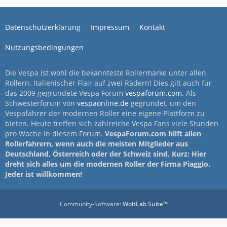
Datenschutzerklärung
Impressum
Kontakt
Nutzungsbedingungen
Die Vespa ist wohl die bekannteste Rollermarke unter allen
Rollern. Italienischer Flair auf zwei Rädern! Dies gilt auch für
das 2009 gegründete Vespa Forum
vespaforum.com
. Als
Schwesterforum von
vespaonline.de
gegründet, um den
Vespafahrer der modernen Roller eine eigene Plattform zu
bieten. Heute treffen sich zahlreiche Vespa Fans viele Stunden
pro Woche in diesem Forum.
VespaForum.com hilft allen
Rollerfahrern, wenn auch die meisten Mitglieder aus
Deutschland, Österreich oder der Schweiz sind. Kurz: Hier
dreht sich alles um die modernen Roller der Firma Piaggio.
Jeder ist willkommen!
Community-Software:
WoltLab Suite™