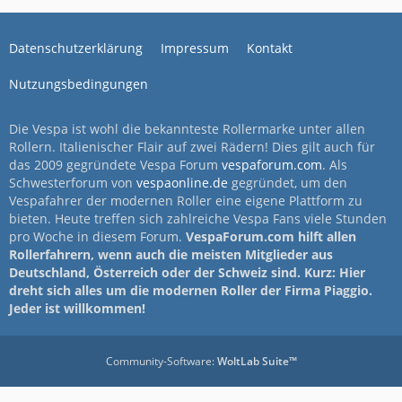
Datenschutzerklärung
Impressum
Kontakt
Nutzungsbedingungen
Die Vespa ist wohl die bekannteste Rollermarke unter allen
Rollern. Italienischer Flair auf zwei Rädern! Dies gilt auch für
das 2009 gegründete Vespa Forum
vespaforum.com
. Als
Schwesterforum von
vespaonline.de
gegründet, um den
Vespafahrer der modernen Roller eine eigene Plattform zu
bieten. Heute treffen sich zahlreiche Vespa Fans viele Stunden
pro Woche in diesem Forum.
VespaForum.com hilft allen
Rollerfahrern, wenn auch die meisten Mitglieder aus
Deutschland, Österreich oder der Schweiz sind. Kurz: Hier
dreht sich alles um die modernen Roller der Firma Piaggio.
Jeder ist willkommen!
Community-Software:
WoltLab Suite™