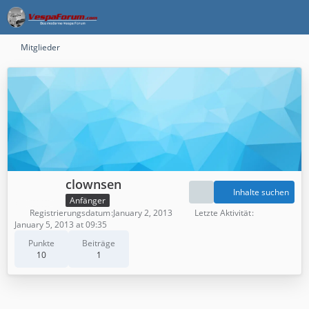
Mitglieder
clownsen
Inhalte suchen
Anfänger
Registrierungsdatum
January 2, 2013
Letzte Aktivität
January 5, 2013 at 09:35
Punkte
Beiträge
10
1