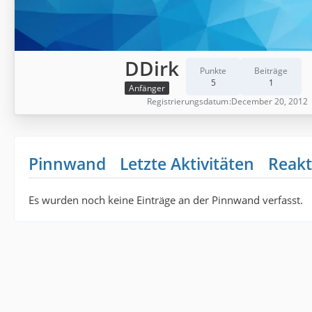
DDirk
Punkte
Beiträge
5
1
Anfänger
Registrierungsdatum
December 20, 2012
Pinnwand
Letzte Aktivitäten
Reakt
Es wurden noch keine Einträge an der Pinnwand verfasst.