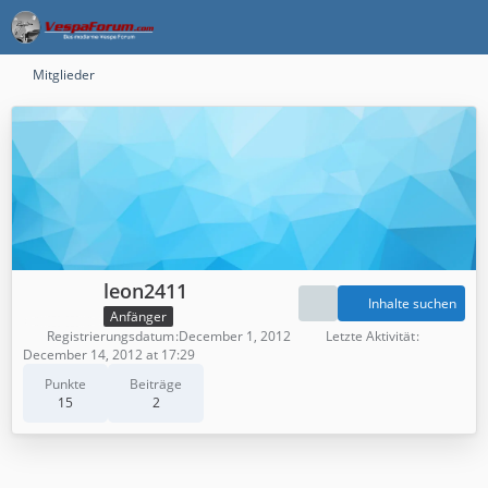
Mitglieder
leon2411
Inhalte suchen
Anfänger
Registrierungsdatum
December 1, 2012
Letzte Aktivität
December 14, 2012 at 17:29
Punkte
Beiträge
15
2