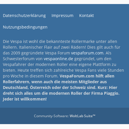
Datenschutzerklärung
Impressum
Kontakt
Nutzungsbedingungen
Die Vespa ist wohl die bekannteste Rollermarke unter allen
Rollern. Italienischer Flair auf zwei Rädern! Dies gilt auch für
das 2009 gegründete Vespa Forum
vespaforum.com
. Als
Schwesterforum von
vespaonline.de
gegründet, um den
Vespafahrer der modernen Roller eine eigene Plattform zu
bieten. Heute treffen sich zahlreiche Vespa Fans viele Stunden
pro Woche in diesem Forum.
VespaForum.com hilft allen
Rollerfahrern, wenn auch die meisten Mitglieder aus
Deutschland, Österreich oder der Schweiz sind. Kurz: Hier
dreht sich alles um die modernen Roller der Firma Piaggio.
Jeder ist willkommen!
Community-Software:
WoltLab Suite™