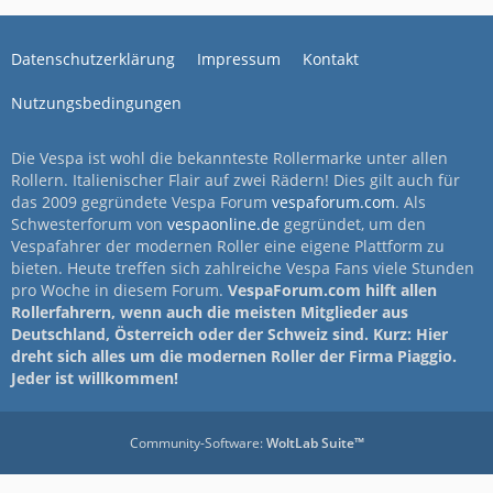
Datenschutzerklärung
Impressum
Kontakt
Nutzungsbedingungen
Die Vespa ist wohl die bekannteste Rollermarke unter allen
Rollern. Italienischer Flair auf zwei Rädern! Dies gilt auch für
das 2009 gegründete Vespa Forum
vespaforum.com
. Als
Schwesterforum von
vespaonline.de
gegründet, um den
Vespafahrer der modernen Roller eine eigene Plattform zu
bieten. Heute treffen sich zahlreiche Vespa Fans viele Stunden
pro Woche in diesem Forum.
VespaForum.com hilft allen
Rollerfahrern, wenn auch die meisten Mitglieder aus
Deutschland, Österreich oder der Schweiz sind. Kurz: Hier
dreht sich alles um die modernen Roller der Firma Piaggio.
Jeder ist willkommen!
Community-Software:
WoltLab Suite™