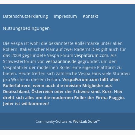
Datenschutzerklärung
Impressum
Kontakt
Nutzungsbedingungen
Die Vespa ist wohl die bekannteste Rollermarke unter allen
Rollern. Italienischer Flair auf zwei Rädern! Dies gilt auch für
das 2009 gegründete Vespa Forum
vespaforum.com
. Als
Schwesterforum von
vespaonline.de
gegründet, um den
Vespafahrer der modernen Roller eine eigene Plattform zu
bieten. Heute treffen sich zahlreiche Vespa Fans viele Stunden
pro Woche in diesem Forum.
VespaForum.com hilft allen
Rollerfahrern, wenn auch die meisten Mitglieder aus
Deutschland, Österreich oder der Schweiz sind. Kurz: Hier
dreht sich alles um die modernen Roller der Firma Piaggio.
Jeder ist willkommen!
Community-Software:
WoltLab Suite™