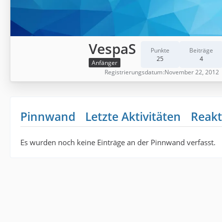
VespaS
Punkte
Beiträge
25
4
Anfänger
Registrierungsdatum
November 22, 2012
Pinnwand
Letzte Aktivitäten
Reakt
Es wurden noch keine Einträge an der Pinnwand verfasst.