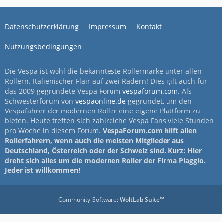
Datenschutzerklärung
Impressum
Kontakt
Nutzungsbedingungen
Die Vespa ist wohl die bekannteste Rollermarke unter allen
Rollern. Italienischer Flair auf zwei Rädern! Dies gilt auch für
das 2009 gegründete Vespa Forum
vespaforum.com
. Als
Schwesterforum von
vespaonline.de
gegründet, um den
Vespafahrer der modernen Roller eine eigene Plattform zu
bieten. Heute treffen sich zahlreiche Vespa Fans viele Stunden
pro Woche in diesem Forum.
VespaForum.com hilft allen
Rollerfahrern, wenn auch die meisten Mitglieder aus
Deutschland, Österreich oder der Schweiz sind. Kurz: Hier
dreht sich alles um die modernen Roller der Firma Piaggio.
Jeder ist willkommen!
Community-Software:
WoltLab Suite™