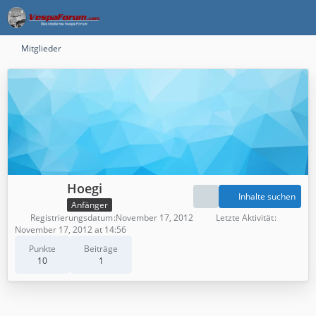
Mitglieder
Hoegi
Inhalte suchen
Anfänger
Registrierungsdatum
November 17, 2012
Letzte Aktivität
November 17, 2012 at 14:56
Punkte
Beiträge
10
1