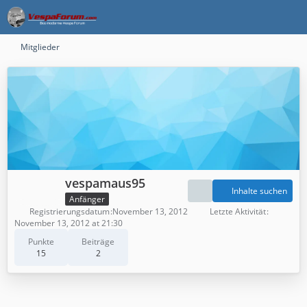
Mitglieder
vespamaus95
Inhalte suchen
Anfänger
Registrierungsdatum
November 13, 2012
Letzte Aktivität
November 13, 2012 at 21:30
Punkte
Beiträge
15
2