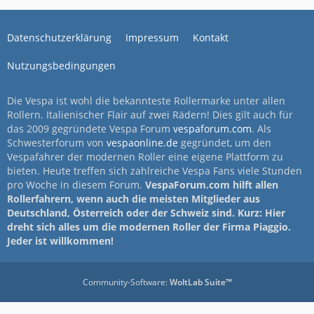
Datenschutzerklärung
Impressum
Kontakt
Nutzungsbedingungen
Die Vespa ist wohl die bekannteste Rollermarke unter allen
Rollern. Italienischer Flair auf zwei Rädern! Dies gilt auch für
das 2009 gegründete Vespa Forum
vespaforum.com
. Als
Schwesterforum von
vespaonline.de
gegründet, um den
Vespafahrer der modernen Roller eine eigene Plattform zu
bieten. Heute treffen sich zahlreiche Vespa Fans viele Stunden
pro Woche in diesem Forum.
VespaForum.com hilft allen
Rollerfahrern, wenn auch die meisten Mitglieder aus
Deutschland, Österreich oder der Schweiz sind. Kurz: Hier
dreht sich alles um die modernen Roller der Firma Piaggio.
Jeder ist willkommen!
Community-Software:
WoltLab Suite™