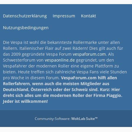
Datenschutzerklärung
Impressum
Kontakt
Nutzungsbedingungen
Die Vespa ist wohl die bekannteste Rollermarke unter allen
Rollern. Italienischer Flair auf zwei Rädern! Dies gilt auch für
das 2009 gegründete Vespa Forum
vespaforum.com
. Als
Schwesterforum von
vespaonline.de
gegründet, um den
Vespafahrer der modernen Roller eine eigene Plattform zu
bieten. Heute treffen sich zahlreiche Vespa Fans viele Stunden
pro Woche in diesem Forum.
VespaForum.com hilft allen
Rollerfahrern, wenn auch die meisten Mitglieder aus
Deutschland, Österreich oder der Schweiz sind. Kurz: Hier
dreht sich alles um die modernen Roller der Firma Piaggio.
Jeder ist willkommen!
Community-Software:
WoltLab Suite™