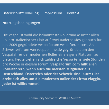
Datenschutzerklärung
Impressum
Kontakt
Nutzungsbedingungen
Die Vespa ist wohl die bekannteste Rollermarke unter allen
Rollern. Italienischer Flair auf zwei Rädern! Dies gilt auch für
das 2009 gegründete Vespa Forum
vespaforum.com
. Als
Schwesterforum von
vespaonline.de
gegründet, um den
Vespafahrer der modernen Roller eine eigene Plattform zu
bieten. Heute treffen sich zahlreiche Vespa Fans viele Stunden
pro Woche in diesem Forum.
VespaForum.com hilft allen
Rollerfahrern, wenn auch die meisten Mitglieder aus
Deutschland, Österreich oder der Schweiz sind. Kurz: Hier
dreht sich alles um die modernen Roller der Firma Piaggio.
Jeder ist willkommen!
Community-Software:
WoltLab Suite™