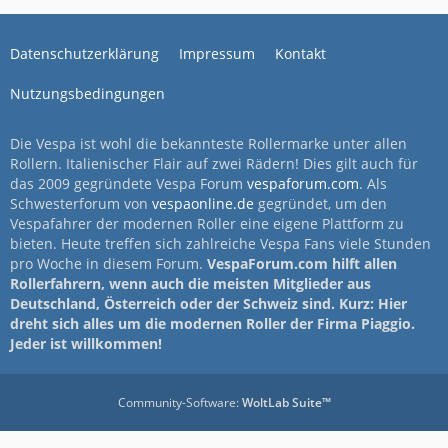
Datenschutzerklärung
Impressum
Kontakt
Nutzungsbedingungen
Die Vespa ist wohl die bekannteste Rollermarke unter allen
Rollern. Italienischer Flair auf zwei Rädern! Dies gilt auch für
das 2009 gegründete Vespa Forum
vespaforum.com
. Als
Schwesterforum von
vespaonline.de
gegründet, um den
Vespafahrer der modernen Roller eine eigene Plattform zu
bieten. Heute treffen sich zahlreiche Vespa Fans viele Stunden
pro Woche in diesem Forum.
VespaForum.com hilft allen
Rollerfahrern, wenn auch die meisten Mitglieder aus
Deutschland, Österreich oder der Schweiz sind. Kurz: Hier
dreht sich alles um die modernen Roller der Firma Piaggio.
Jeder ist willkommen!
Community-Software:
WoltLab Suite™