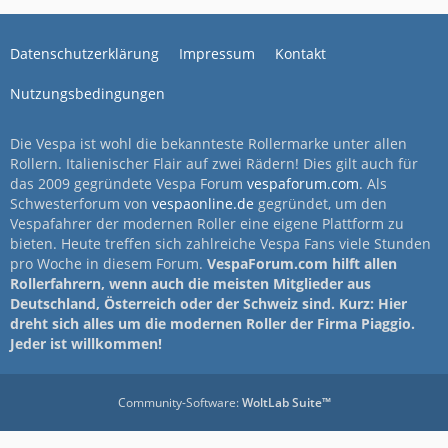
Datenschutzerklärung
Impressum
Kontakt
Nutzungsbedingungen
Die Vespa ist wohl die bekannteste Rollermarke unter allen
Rollern. Italienischer Flair auf zwei Rädern! Dies gilt auch für
das 2009 gegründete Vespa Forum
vespaforum.com
. Als
Schwesterforum von
vespaonline.de
gegründet, um den
Vespafahrer der modernen Roller eine eigene Plattform zu
bieten. Heute treffen sich zahlreiche Vespa Fans viele Stunden
pro Woche in diesem Forum.
VespaForum.com hilft allen
Rollerfahrern, wenn auch die meisten Mitglieder aus
Deutschland, Österreich oder der Schweiz sind. Kurz: Hier
dreht sich alles um die modernen Roller der Firma Piaggio.
Jeder ist willkommen!
Community-Software:
WoltLab Suite™