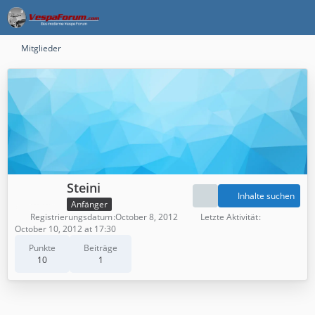
Mitglieder
Steini
Inhalte suchen
Anfänger
Registrierungsdatum
October 8, 2012
Letzte Aktivität
October 10, 2012 at 17:30
Punkte
Beiträge
10
1