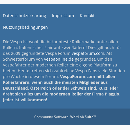
Datenschutzerklärung
Impressum
Kontakt
Nutzungsbedingungen
Die Vespa ist wohl die bekannteste Rollermarke unter allen
Rollern. Italienischer Flair auf zwei Rädern! Dies gilt auch für
das 2009 gegründete Vespa Forum
vespaforum.com
. Als
Schwesterforum von
vespaonline.de
gegründet, um den
Vespafahrer der modernen Roller eine eigene Plattform zu
bieten. Heute treffen sich zahlreiche Vespa Fans viele Stunden
pro Woche in diesem Forum.
VespaForum.com hilft allen
Rollerfahrern, wenn auch die meisten Mitglieder aus
Deutschland, Österreich oder der Schweiz sind. Kurz: Hier
dreht sich alles um die modernen Roller der Firma Piaggio.
Jeder ist willkommen!
Community-Software:
WoltLab Suite™