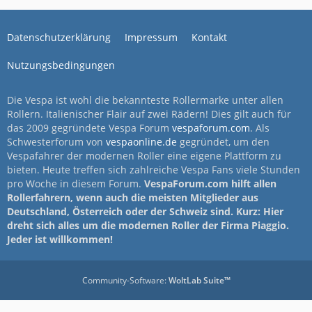
Datenschutzerklärung
Impressum
Kontakt
Nutzungsbedingungen
Die Vespa ist wohl die bekannteste Rollermarke unter allen
Rollern. Italienischer Flair auf zwei Rädern! Dies gilt auch für
das 2009 gegründete Vespa Forum
vespaforum.com
. Als
Schwesterforum von
vespaonline.de
gegründet, um den
Vespafahrer der modernen Roller eine eigene Plattform zu
bieten. Heute treffen sich zahlreiche Vespa Fans viele Stunden
pro Woche in diesem Forum.
VespaForum.com hilft allen
Rollerfahrern, wenn auch die meisten Mitglieder aus
Deutschland, Österreich oder der Schweiz sind. Kurz: Hier
dreht sich alles um die modernen Roller der Firma Piaggio.
Jeder ist willkommen!
Community-Software:
WoltLab Suite™