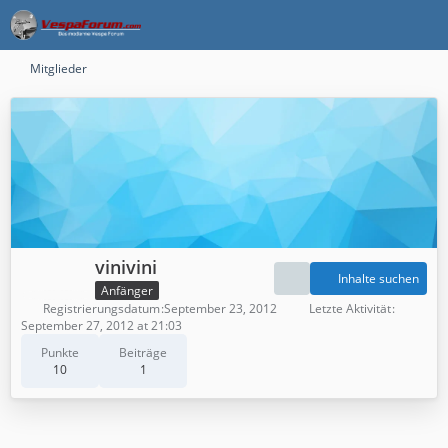
Mitglieder
vinivini
Inhalte suchen
Anfänger
Registrierungsdatum
September 23, 2012
Letzte Aktivität
September 27, 2012 at 21:03
Punkte
Beiträge
10
1