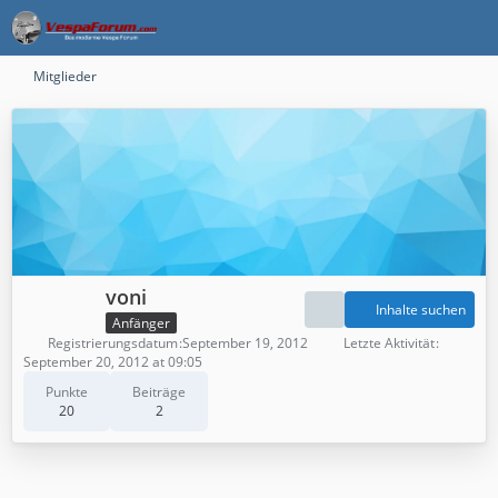
Mitglieder
voni
Inhalte suchen
Anfänger
Registrierungsdatum
September 19, 2012
Letzte Aktivität
September 20, 2012 at 09:05
Punkte
Beiträge
20
2