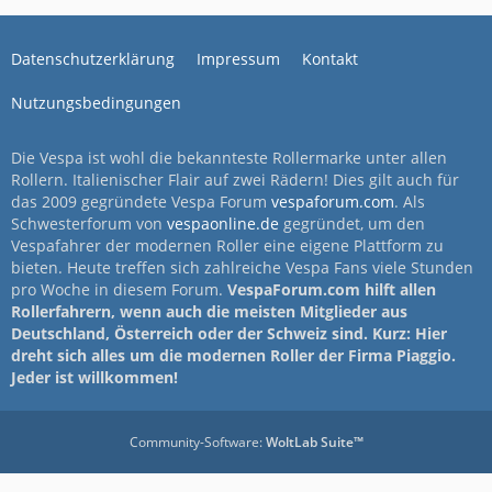
Datenschutzerklärung
Impressum
Kontakt
Nutzungsbedingungen
Die Vespa ist wohl die bekannteste Rollermarke unter allen
Rollern. Italienischer Flair auf zwei Rädern! Dies gilt auch für
das 2009 gegründete Vespa Forum
vespaforum.com
. Als
Schwesterforum von
vespaonline.de
gegründet, um den
Vespafahrer der modernen Roller eine eigene Plattform zu
bieten. Heute treffen sich zahlreiche Vespa Fans viele Stunden
pro Woche in diesem Forum.
VespaForum.com hilft allen
Rollerfahrern, wenn auch die meisten Mitglieder aus
Deutschland, Österreich oder der Schweiz sind. Kurz: Hier
dreht sich alles um die modernen Roller der Firma Piaggio.
Jeder ist willkommen!
Community-Software:
WoltLab Suite™