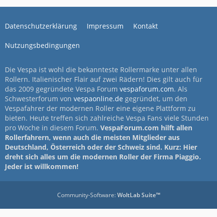
Datenschutzerklärung
Impressum
Kontakt
Nutzungsbedingungen
Die Vespa ist wohl die bekannteste Rollermarke unter allen
Rollern. Italienischer Flair auf zwei Rädern! Dies gilt auch für
das 2009 gegründete Vespa Forum
vespaforum.com
. Als
Schwesterforum von
vespaonline.de
gegründet, um den
Vespafahrer der modernen Roller eine eigene Plattform zu
bieten. Heute treffen sich zahlreiche Vespa Fans viele Stunden
pro Woche in diesem Forum.
VespaForum.com hilft allen
Rollerfahrern, wenn auch die meisten Mitglieder aus
Deutschland, Österreich oder der Schweiz sind. Kurz: Hier
dreht sich alles um die modernen Roller der Firma Piaggio.
Jeder ist willkommen!
Community-Software:
WoltLab Suite™