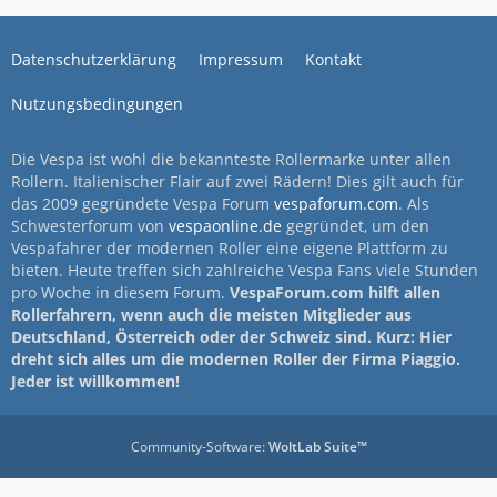
Datenschutzerklärung
Impressum
Kontakt
Nutzungsbedingungen
Die Vespa ist wohl die bekannteste Rollermarke unter allen
Rollern. Italienischer Flair auf zwei Rädern! Dies gilt auch für
das 2009 gegründete Vespa Forum
vespaforum.com
. Als
Schwesterforum von
vespaonline.de
gegründet, um den
Vespafahrer der modernen Roller eine eigene Plattform zu
bieten. Heute treffen sich zahlreiche Vespa Fans viele Stunden
pro Woche in diesem Forum.
VespaForum.com hilft allen
Rollerfahrern, wenn auch die meisten Mitglieder aus
Deutschland, Österreich oder der Schweiz sind. Kurz: Hier
dreht sich alles um die modernen Roller der Firma Piaggio.
Jeder ist willkommen!
Community-Software:
WoltLab Suite™