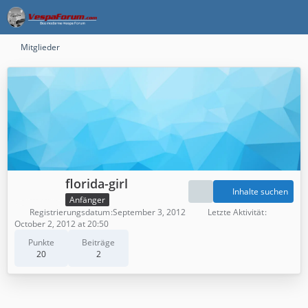
Mitglieder
florida-girl
Inhalte suchen
Anfänger
Registrierungsdatum
September 3, 2012
Letzte Aktivität
October 2, 2012 at 20:50
Punkte
Beiträge
20
2