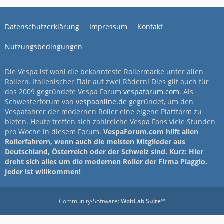
Datenschutzerklärung
Impressum
Kontakt
Nutzungsbedingungen
Die Vespa ist wohl die bekannteste Rollermarke unter allen
Rollern. Italienischer Flair auf zwei Rädern! Dies gilt auch für
das 2009 gegründete Vespa Forum
vespaforum.com
. Als
Schwesterforum von
vespaonline.de
gegründet, um den
Vespafahrer der modernen Roller eine eigene Plattform zu
bieten. Heute treffen sich zahlreiche Vespa Fans viele Stunden
pro Woche in diesem Forum.
VespaForum.com hilft allen
Rollerfahrern, wenn auch die meisten Mitglieder aus
Deutschland, Österreich oder der Schweiz sind. Kurz: Hier
dreht sich alles um die modernen Roller der Firma Piaggio.
Jeder ist willkommen!
Community-Software:
WoltLab Suite™