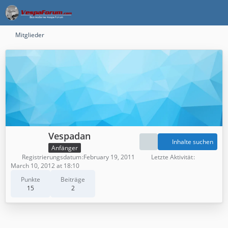
Mitglieder
Vespadan
Inhalte suchen
Anfänger
Registrierungsdatum
February 19, 2011
Letzte Aktivität
March 10, 2012 at 18:10
Punkte
Beiträge
15
2