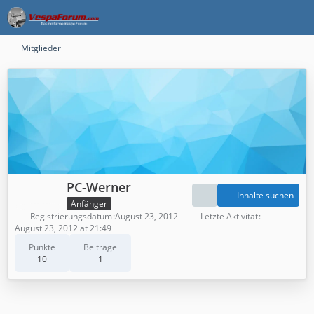
Mitglieder
PC-Werner
Inhalte suchen
Anfänger
Registrierungsdatum
August 23, 2012
Letzte Aktivität
August 23, 2012 at 21:49
Punkte
Beiträge
10
1