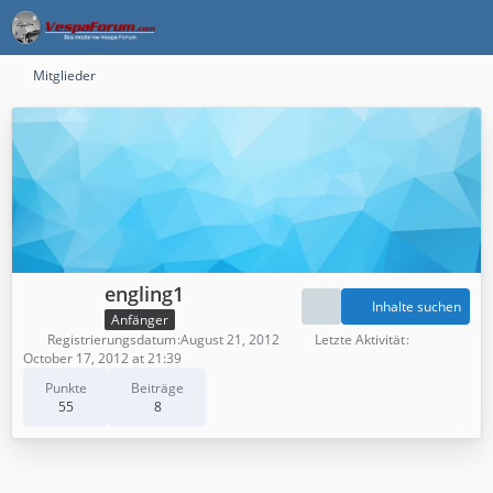
Mitglieder
engling1
Inhalte suchen
Anfänger
Registrierungsdatum
August 21, 2012
Letzte Aktivität
October 17, 2012 at 21:39
Punkte
Beiträge
55
8