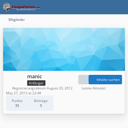
Mitglieder
manic
Inhalte suchen
Anfänger
Registrierungsdatum
August 20, 2012
Letzte Aktivität
May 27, 2013 at 22:48
Punkte
Beiträge
35
5