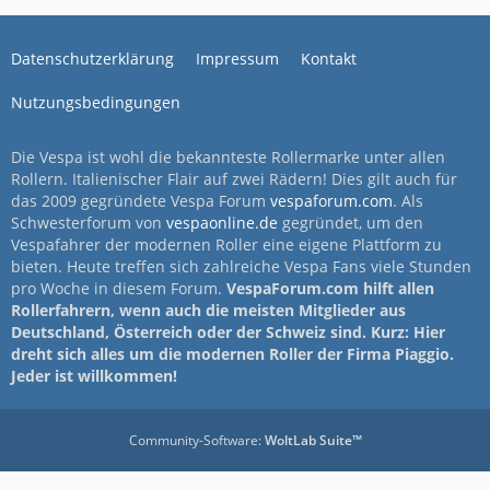
Datenschutzerklärung
Impressum
Kontakt
Nutzungsbedingungen
Die Vespa ist wohl die bekannteste Rollermarke unter allen
Rollern. Italienischer Flair auf zwei Rädern! Dies gilt auch für
das 2009 gegründete Vespa Forum
vespaforum.com
. Als
Schwesterforum von
vespaonline.de
gegründet, um den
Vespafahrer der modernen Roller eine eigene Plattform zu
bieten. Heute treffen sich zahlreiche Vespa Fans viele Stunden
pro Woche in diesem Forum.
VespaForum.com hilft allen
Rollerfahrern, wenn auch die meisten Mitglieder aus
Deutschland, Österreich oder der Schweiz sind. Kurz: Hier
dreht sich alles um die modernen Roller der Firma Piaggio.
Jeder ist willkommen!
Community-Software:
WoltLab Suite™