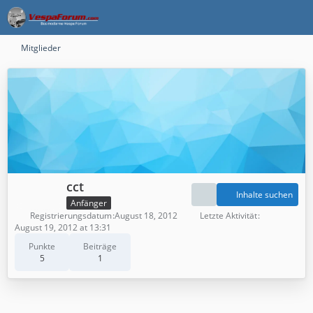
Mitglieder
cct
Inhalte suchen
Anfänger
Registrierungsdatum
August 18, 2012
Letzte Aktivität
August 19, 2012 at 13:31
Punkte
Beiträge
5
1