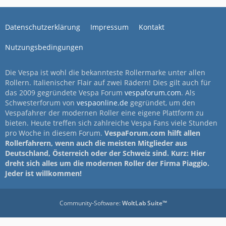
Datenschutzerklärung
Impressum
Kontakt
Nutzungsbedingungen
Die Vespa ist wohl die bekannteste Rollermarke unter allen
Rollern. Italienischer Flair auf zwei Rädern! Dies gilt auch für
das 2009 gegründete Vespa Forum
vespaforum.com
. Als
Schwesterforum von
vespaonline.de
gegründet, um den
Vespafahrer der modernen Roller eine eigene Plattform zu
bieten. Heute treffen sich zahlreiche Vespa Fans viele Stunden
pro Woche in diesem Forum.
VespaForum.com hilft allen
Rollerfahrern, wenn auch die meisten Mitglieder aus
Deutschland, Österreich oder der Schweiz sind. Kurz: Hier
dreht sich alles um die modernen Roller der Firma Piaggio.
Jeder ist willkommen!
Community-Software:
WoltLab Suite™