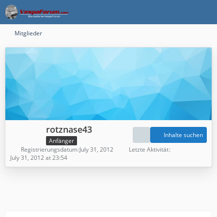
Mitglieder
rotznase43
Inhalte suchen
Anfänger
Registrierungsdatum
July 31, 2012
Letzte Aktivität
July 31, 2012 at 23:54