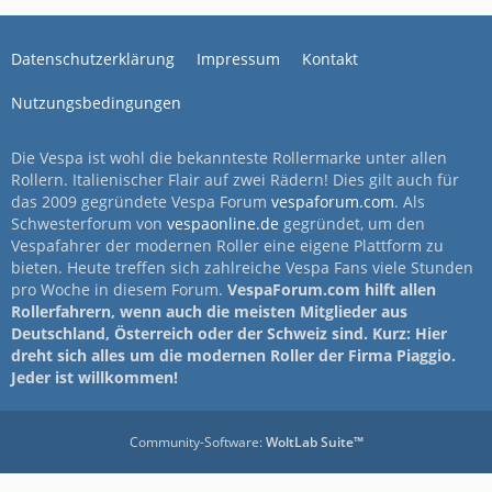
Datenschutzerklärung
Impressum
Kontakt
Nutzungsbedingungen
Die Vespa ist wohl die bekannteste Rollermarke unter allen
Rollern. Italienischer Flair auf zwei Rädern! Dies gilt auch für
das 2009 gegründete Vespa Forum
vespaforum.com
. Als
Schwesterforum von
vespaonline.de
gegründet, um den
Vespafahrer der modernen Roller eine eigene Plattform zu
bieten. Heute treffen sich zahlreiche Vespa Fans viele Stunden
pro Woche in diesem Forum.
VespaForum.com hilft allen
Rollerfahrern, wenn auch die meisten Mitglieder aus
Deutschland, Österreich oder der Schweiz sind. Kurz: Hier
dreht sich alles um die modernen Roller der Firma Piaggio.
Jeder ist willkommen!
Community-Software:
WoltLab Suite™