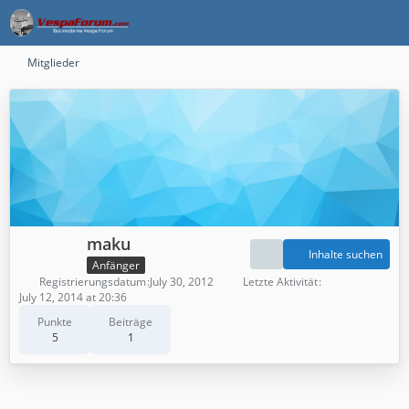
Mitglieder
maku
Inhalte suchen
Anfänger
Registrierungsdatum
July 30, 2012
Letzte Aktivität
July 12, 2014 at 20:36
Punkte
Beiträge
5
1