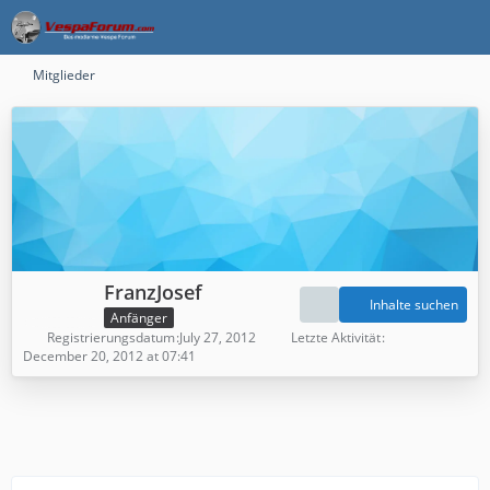
Mitglieder
FranzJosef
Inhalte suchen
Anfänger
Registrierungsdatum
July 27, 2012
Letzte Aktivität
December 20, 2012 at 07:41