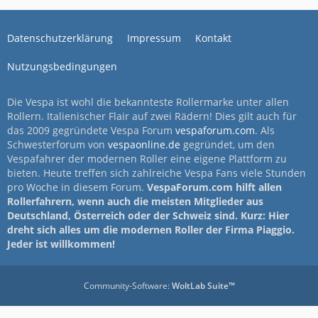
Datenschutzerklärung
Impressum
Kontakt
Nutzungsbedingungen
Die Vespa ist wohl die bekannteste Rollermarke unter allen
Rollern. Italienischer Flair auf zwei Rädern! Dies gilt auch für
das 2009 gegründete Vespa Forum
vespaforum.com
. Als
Schwesterforum von
vespaonline.de
gegründet, um den
Vespafahrer der modernen Roller eine eigene Plattform zu
bieten. Heute treffen sich zahlreiche Vespa Fans viele Stunden
pro Woche in diesem Forum.
VespaForum.com hilft allen
Rollerfahrern, wenn auch die meisten Mitglieder aus
Deutschland, Österreich oder der Schweiz sind. Kurz: Hier
dreht sich alles um die modernen Roller der Firma Piaggio.
Jeder ist willkommen!
Community-Software:
WoltLab Suite™