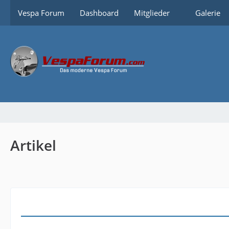
Vespa Forum
Dashboard
Mitglieder
Galerie
Artikel